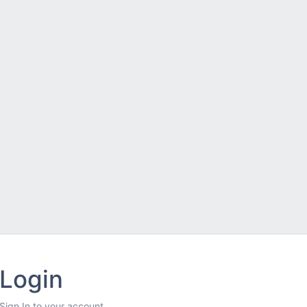
Login
Sign In to your account