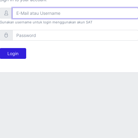
Gunakan username untuk login menggunakan akun SAT
Login